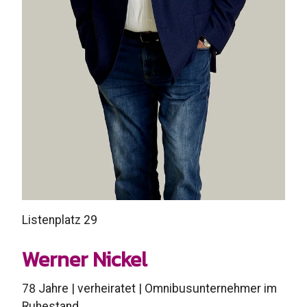
Listenplatz 29
Werner Nickel
78 Jahre | verheiratet | Omnibusunternehmer im
Ruhestand