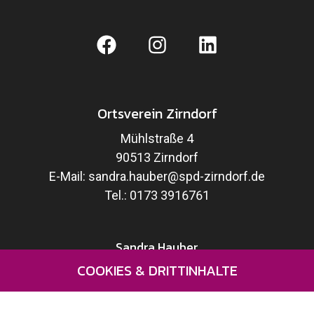
Ortsverein Zirndorf
Mühlstraße 4
90513 Zirndorf
E-Mail:
sandra.hauber@spd-zirndorf.de
Tel.:
0173 3916761
Sandra Hauber
COOKIES & DRITTINHALTE
Wahlprogramm
Kandidaten