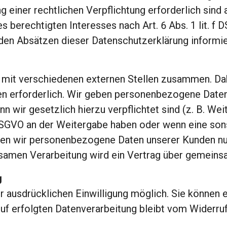
ng einer rechtlichen Verpflichtung erforderlich sind 
 berechtigten Interesses nach Art. 6 Abs. 1 lit. f D
den Absätzen dieser Datenschutzerklärung informie
 mit verschiedenen externen Stellen zusammen. Dabe
 erforderlich. Wir geben personenbezogene Daten n
enn wir gesetzlich hierzu verpflichtet sind (z. B. 
. f DSGVO an der Weitergabe haben oder wenn eine s
ben wir personenbezogene Daten unserer Kunden nur 
nsamen Verarbeitung wird ein Vertrag über gemein
g
 ausdrücklichen Einwilligung möglich. Sie können ei
f erfolgten Datenverarbeitung bleibt vom Widerruf 