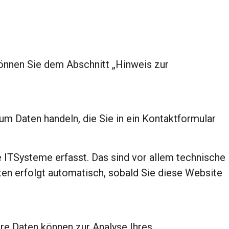
können Sie dem Abschnitt „Hinweis zur
 um Daten handeln, die Sie in ein Kontaktformular
 ITSysteme erfasst. Das sind vor allem technische
aten erfolgt automatisch, sobald Sie diese Website
ere Daten können zur Analyse Ihres