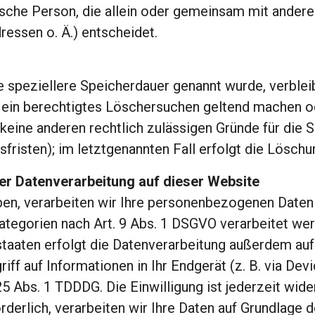
istische Person, die allein oder gemeinsam mit ande
essen o. Ä.) entscheidet.
e speziellere Speicherdauer genannt wurde, verblei
ie ein berechtigtes Löschersuchen geltend machen o
 keine anderen rechtlich zulässigen Gründe für d
fristen); im letztgenannten Fall erfolgt die Löschun
r Datenverarbeitung auf dieser Website
aben, verarbeiten wir Ihre personenbezogenen Daten 
ategorien nach Art. 9 Abs. 1 DSGVO verarbeitet werde
aaten erfolgt die Datenverarbeitung außerdem auf G
ff auf Informationen in Ihr Endgerät (z. B. via Devi
 Abs. 1 TDDDG. Die Einwilligung ist jederzeit widerr
erlich, verarbeiten wir Ihre Daten auf Grundlage de