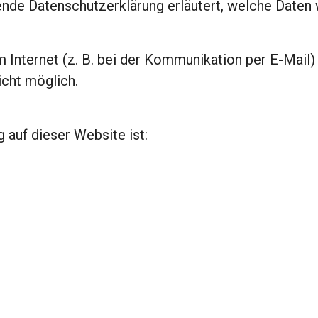
ende Datenschutzerklärung erläutert, welche Daten w
m Internet (z. B. bei der Kommunikation per E-Mail) 
icht möglich.
g auf dieser Website ist: