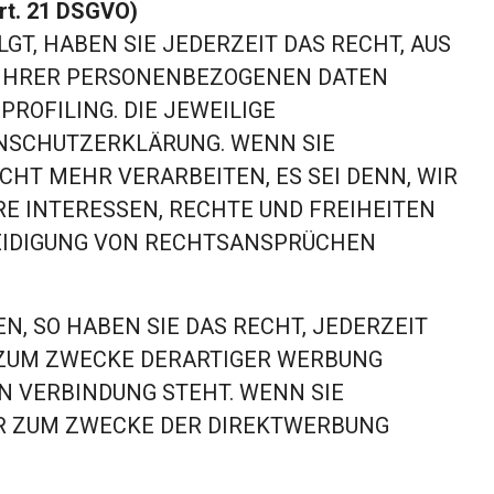
rt. 21 DSGVO)
LGT, HABEN SIE JEDERZEIT DAS RECHT, AUS
NG IHRER PERSONENBEZOGENEN DATEN
ROFILING. DIE JEWEILIGE
ENSCHUTZERKLÄRUNG. WENN SIE
HT MEHR VERARBEITEN, ES SEI DENN, WIR
E INTERESSEN, RECHTE UND FREIHEITEN
TEIDIGUNG VON RECHTSANSPRÜCHEN
, SO HABEN SIE DAS RECHT, JEDERZEIT
 ZUM ZWECKE DERARTIGER WERBUNG
IN VERBINDUNG STEHT. WENN SIE
R ZUM ZWECKE DER DIREKTWERBUNG