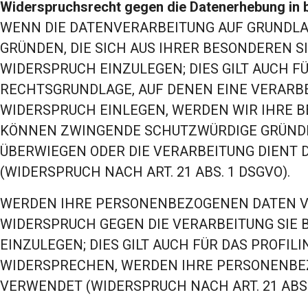
Widerspruchsrecht gegen die Datenerhebung in 
WENN DIE DATENVERARBEITUNG AUF GRUNDLAGE 
GRÜNDEN, DIE SICH AUS IHRER BESONDEREN 
WIDERSPRUCH EINZULEGEN; DIES GILT AUCH FÜ
RECHTSGRUNDLAGE, AUF DENEN EINE VERARB
WIDERSPRUCH EINLEGEN, WERDEN WIR IHRE 
KÖNNEN ZWINGENDE SCHUTZWÜRDIGE GRÜNDE F
ÜBERWIEGEN ODER DIE VERARBEITUNG DIENT
(WIDERSPRUCH NACH ART. 21 ABS. 1 DSGVO).
WERDEN IHRE PERSONENBEZOGENEN DATEN VER
WIDERSPRUCH GEGEN DIE VERARBEITUNG SI
EINZULEGEN; DIES GILT AUCH FÜR DAS PROFIL
WIDERSPRECHEN, WERDEN IHRE PERSONENBE
VERWENDET (WIDERSPRUCH NACH ART. 21 ABS.