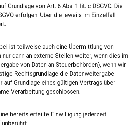
auf Grundlage von Art. 6 Abs. 1 lit. c DSGVO. Die
SGVO erfolgen. Über die jeweils im Einzelfall
rt.
i ist teilweise auch eine Übermittlung von
ur dann an externe Stellen weiter, wenn dies im
Weitergabe von Daten an Steuerbehörden), wenn wir
onstige Rechtsgrundlage die Datenweitergabe
auf Grundlage eines gültigen Vertrags über
same Verarbeitung geschlossen.
ne bereits erteilte Einwilligung jederzeit
unberührt.