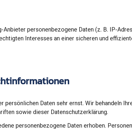
Anbieter personenbezogene Daten (z. B. IP-Adresse
echtigten Interesses an einer sicheren und effizien
ichtinformationen
er persönlichen Daten sehr ernst. Wir behandeln Ih
iften sowie dieser Datenschutzerklärung.
edene personenbezogene Daten erhoben. Personenb