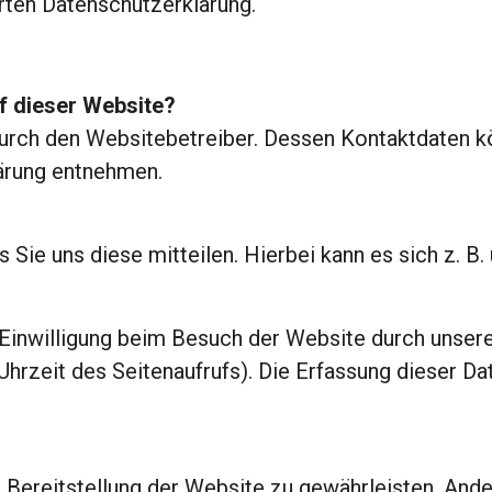
rten Datenschutzerklärung.
uf dieser Website?
 durch den Websitebetreiber. Dessen Kontaktdaten 
lärung entnehmen.
Sie uns diese mitteilen. Hierbei kann es sich z. B.
Einwilligung beim Besuch der Website durch unsere
Uhrzeit des Seitenaufrufs). Die Erfassung dieser D
ie Bereitstellung der Website zu gewährleisten. And