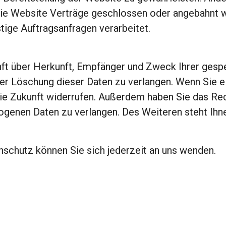
ie Website Verträge geschlossen oder angebahnt w
tige Auftragsanfragen verarbeitet.
unft über Herkunft, Empfänger und Zweck Ihrer ges
r Löschung dieser Daten zu verlangen. Wenn Sie ein
r die Zukunft widerrufen. Außerdem haben Sie das R
ogenen Daten zu verlangen. Des Weiteren steht Ihn
chutz können Sie sich jederzeit an uns wenden.