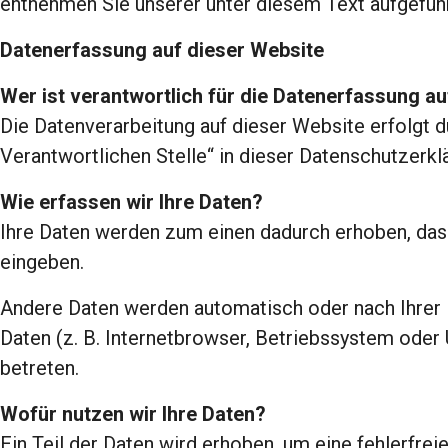
entnehmen Sie unserer unter diesem Text aufgefüh
Datenerfassung auf dieser Website
Wer ist verantwortlich für die Datenerfassung a
Die Datenverarbeitung auf dieser Website erfolgt
Verantwortlichen Stelle“ in dieser Datenschutzerk
Wie erfassen wir Ihre Daten?
Ihre Daten werden zum einen dadurch erhoben, dass 
eingeben.
Andere Daten werden automatisch oder nach Ihrer 
Daten (z. B. Internetbrowser, Betriebssystem oder 
betreten.
Wofür nutzen wir Ihre Daten?
Ein Teil der Daten wird erhoben, um eine fehlerfre