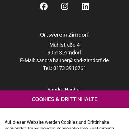
Ortsverein Zirndorf
Mühlstraße 4
90513 Zirndorf
E-Mail:
sandra.hauber@spd-zirndorf.de
Tel.:
0173 3916761
Sandra Hauber
COOKIES & DRITTINHALTE
Wahlprogramm
Kandidaten
Kontakt
Auf dieser Website werden Cookies und Drittinhalte
verwendet. Im Folgenden können Sie Ihre Zustimmung